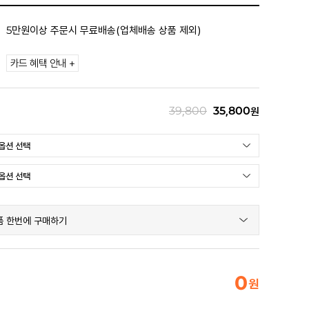
5만원이상 주문시 무료배송(업체배송 상품 제외)
카드 혜택 안내 +
39,800
35,800
원
품 한번에 구매하기
0
원