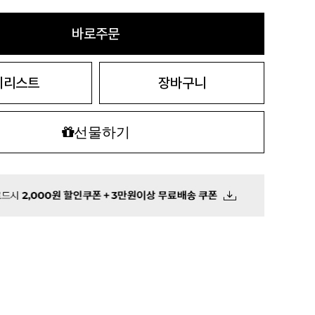
바로주문
시리스트
장바구니
선물하기