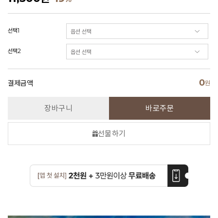
선택1
선택2
0
결제금액
원
장바구니
바로주문
선물하기