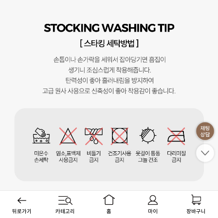
뒤로가기
카테고리
홈
마이
장바구니