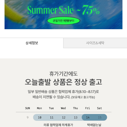
상세정보
사이즈&세탁