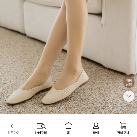
뒤로가기
카테고리
홈
마이
장바구니