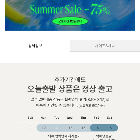
상세정보
사이즈&세탁