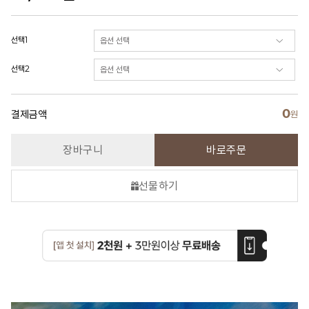
선택1
선택2
0
결제금액
원
장바구니
바로주문
선물하기