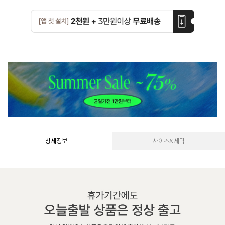
상세정보
사이즈&세탁