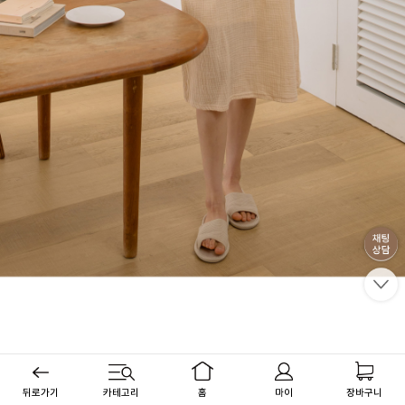
뒤로가기
카테고리
홈
마이
장바구니