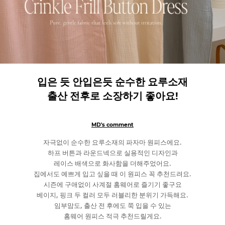
입은 듯 안입은듯 순수한 요루소재
출산 전후로 소장하기 좋아요!
MD's comment
자극없이 순수한 요루소재의 파자마 원피스에요.
하프 버튼과 라운드넥으로 실용적인 디자인과
레이스 배색으로 화사함을 더해주었어요.
집에서도 예쁘게 입고 싶을 때 이 원피스 꼭 추천드려요.
시즌에 구애없이 사계절 홈웨어로 즐기기 좋구요
베이지, 핑크 두 컬러 모두 러블리한 분위기 가득해요.
임부맘도, 출산 전 후에도 쭉 입을 수 있는
홈웨어 원피스 적극 추천드릴게요.