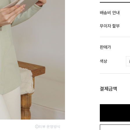
배송비 안내
무이자 할부
판매가
색상
결제금액