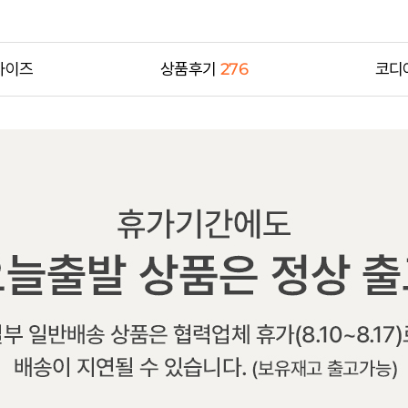
사이즈
상품후기
276
코디