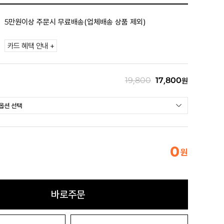
5만원이상 주문시 무료배송(업체배송 상품 제외)
카드 혜택 안내 +
19,800
17,800
원
0
원
바로주문