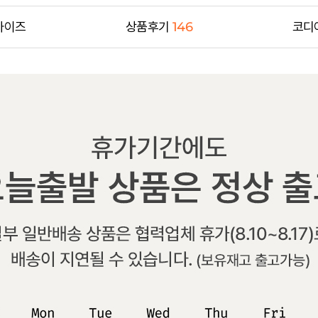
사이즈
상품후기
146
코디