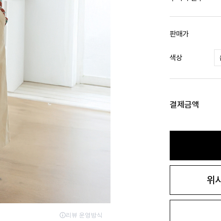
판매가
색상
결제금액
위