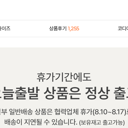
사이즈
상품후기
1,255
코디