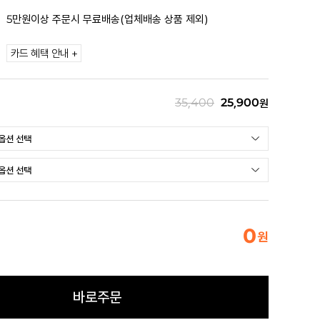
5만원이상 주문시 무료배송(업체배송 상품 제외)
카드 혜택 안내 +
35,400
25,900
원
0
원
바로주문