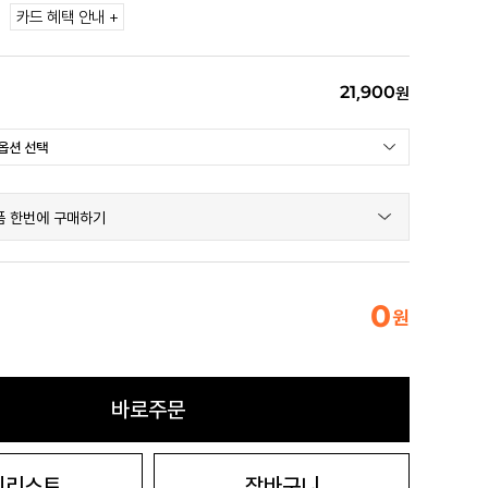
카드 혜택 안내 +
21,900
원
품 한번에 구매하기
0
원
바로주문
시리스트
장바구니