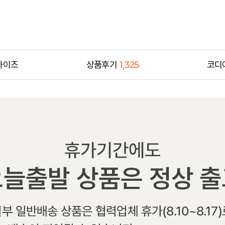
사이즈
상품후기
1,325
코디