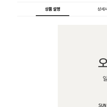
상품 설명
상세