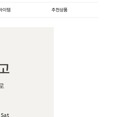
아이템
추천상품