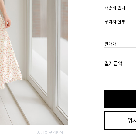
배송비 안내
무이자 할부
판매가
결제금액
위