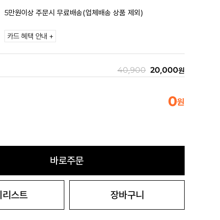
5만원이상 주문시 무료배송(업체배송 상품 제외)
카드 혜택 안내 +
40,900
20,000
원
0
원
바로주문
시리스트
장바구니