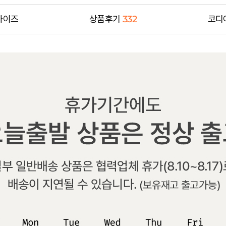
사이즈
상품후기
332
코디