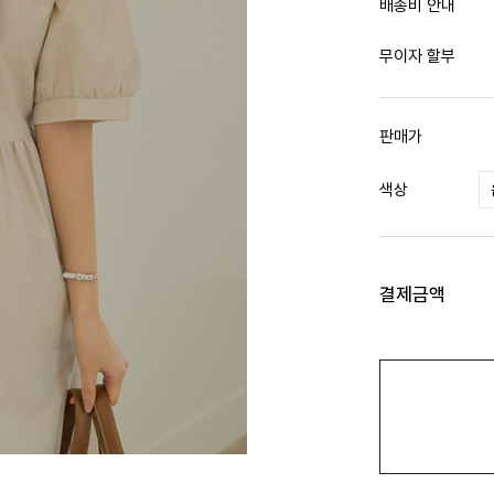
배송비 안내
무이자 할부
판매가
색상
결제금액