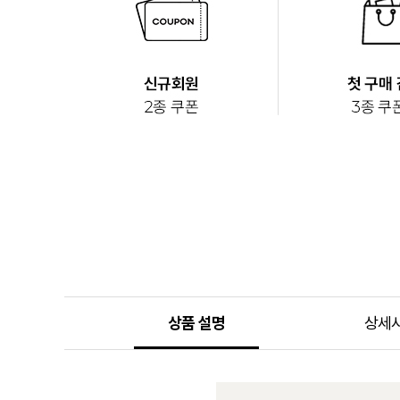
상품 설명
상세