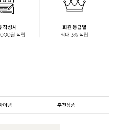
아이템
추천상품