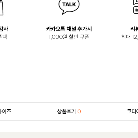
사이즈
상품후기
0
코디