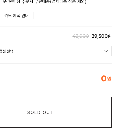
5만원이상 주문시 무료배송(업체배송 상품 제외)
카드 혜택 안내 +
43,900
39,500
원
0
원
SOLD OUT