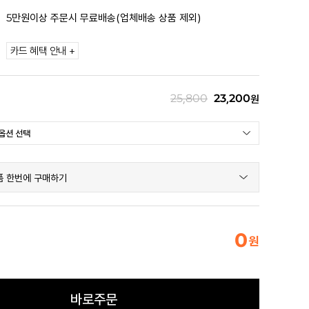
5만원이상 주문시 무료배송(업체배송 상품 제외)
카드 혜택 안내 +
25,800
23,200
원
품 한번에 구매하기
0
원
바로주문