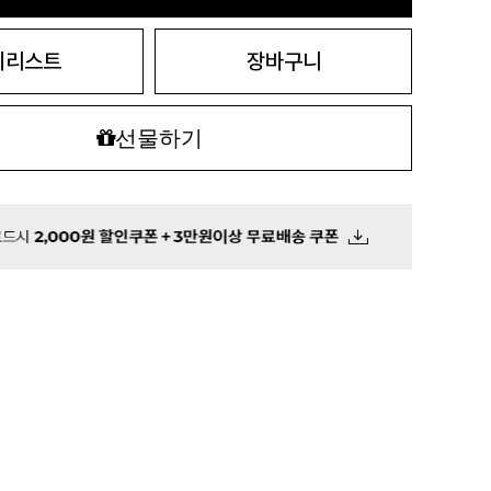
시리스트
장바구니
선물하기