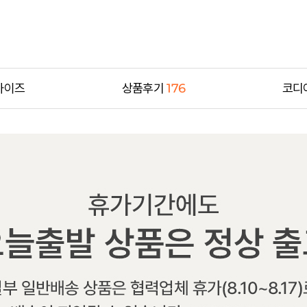
사이즈
상품후기
176
코디