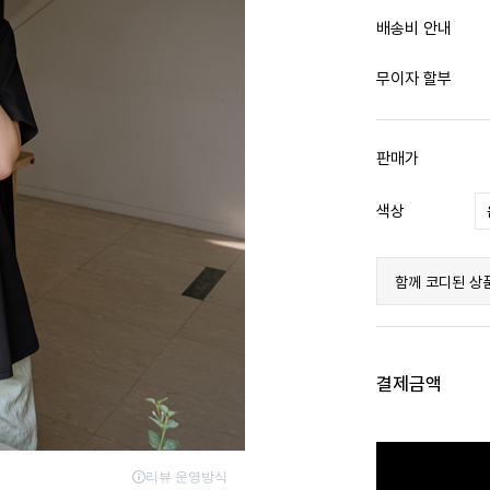
배송비 안내
무이자 할부
판매가
색상
함께 코디된 상
결제금액