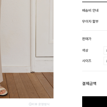
배송비 안내
무이자 할부
판매가
색상
사이즈
결제금액