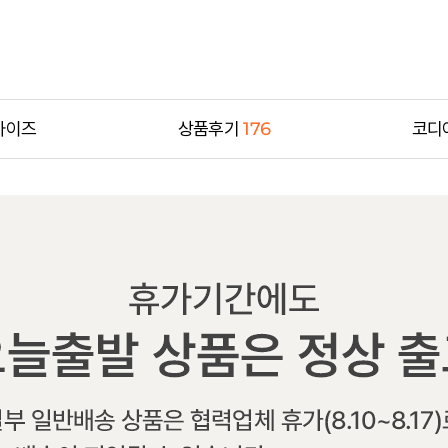
사이즈
상품후기
176
코디