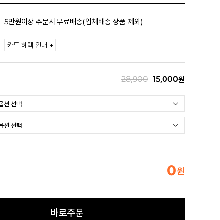
5만원이상 주문시 무료배송(업체배송 상품 제외)
카드 혜택 안내 +
28,900
15,000
원
0
원
바로주문