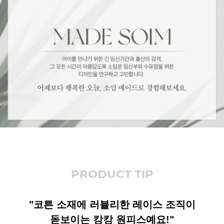
PRODUCT TIP
"코튼 소재에 러블리한 레이스 조직이
돋보이는 캉캉 원피스예요!"