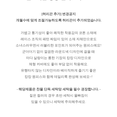
[허리끈 추가] 변경공지
개월수에 맞게 조절가능하도록 허리끈이 추가되었습니다.
가볍고 통기성이 좋아 쾌적한 착용감의 코튼 소재에
레이스 조직의 패턴 짜임이 있어 소재 자체만으로도
소녀스러우면서 러블리한 포인트가 되어주는 원피스예요!
군더더기 없이 깔끔한 라운드넥 디자인에 걸을 때
마다 살랑이는 롱한 기장의 캉캉 디자인으로
체형 커버에도 좋아 부담 없이 착용해요.
유행타지 않는 디자인이라 베이직하게 즐기기 좋은
캉캉 원피스와 함께 데일리룩 완성해 보세요~!
- 해당제품은 찬물 단독 세탁망 세탁을 필수 권장합니다. -
짙은 컬러의 경우 초반 세탁시 물빠짐이
있을 수 있으니 세탁에 주의해주세요.