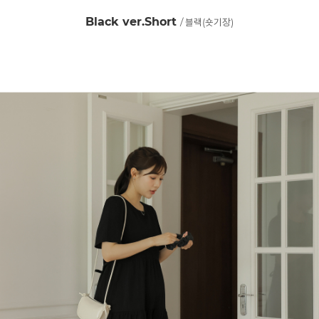
Black ver.Short
/ 블랙(숏기장)