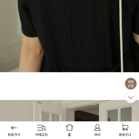
뒤로가기
카테고리
홈
마이
장바구니