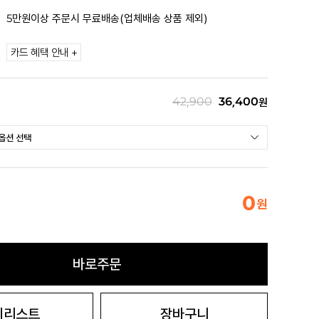
5만원이상 주문시 무료배송(업체배송 상품 제외)
카드 혜택 안내 +
42,900
36,400
원
0
원
바로주문
시리스트
장바구니