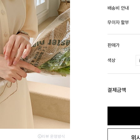
배송비 안내
무이자 할부
판매가
색상
결제금액
위