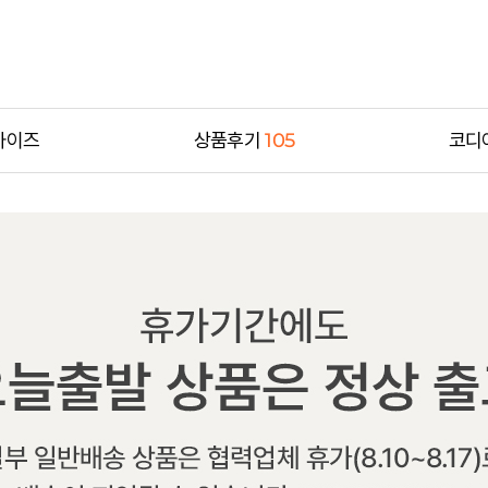
사이즈
상품후기
105
코디