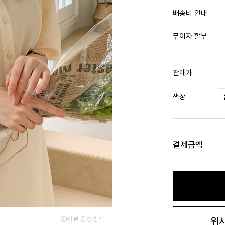
배송비 안내
무이자 할부
판매가
색상
결제금액
위