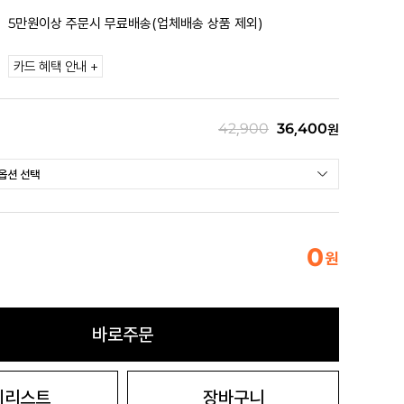
5만원이상 주문시 무료배송(업체배송 상품 제외)
카드 혜택 안내 +
42,900
36,400
원
0
원
바로주문
시리스트
장바구니