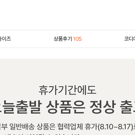
사이즈
상품후기
105
코디