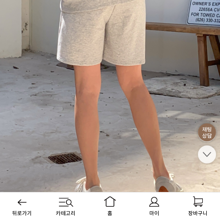
뒤로가기
카테고리
홈
마이
장바구니