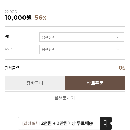
22,900
10,000
원
56
%
색상
사이즈
0
결제금액
원
장바구니
바로주문
선물하기