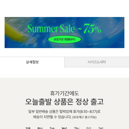
상세정보
사이즈&세탁