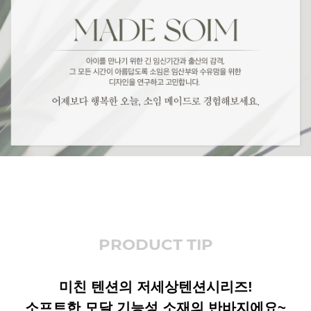
PRODUCT TIP
미친 텐션의 저세상텐션시리즈!
소프트한 모달 기능성 소재의 반바지에요~