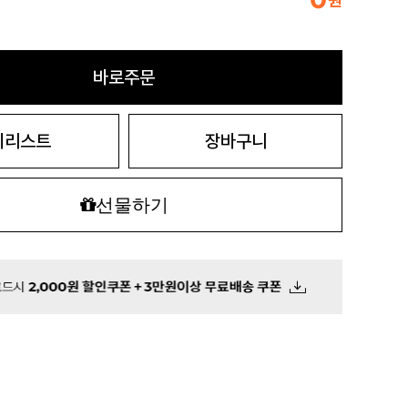
원
바로주문
시리스트
장바구니
선물하기