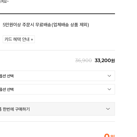
즐겨요~
5만원이상 주문시 무료배송(업체배송 상품 제외)
카드 혜택 안내 +
36,900
33,200
원
품 한번에 구매하기
0