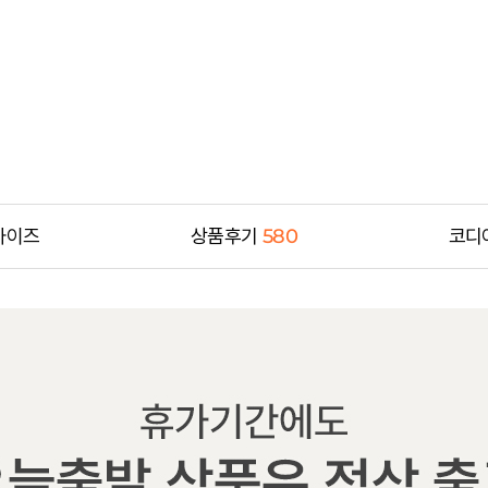
사이즈
상품후기
580
코디