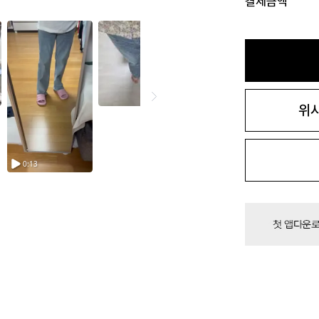
결제금액
위