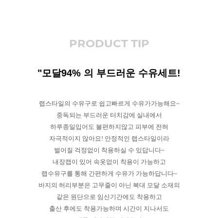
PRODUCT TIP
"모달94% 의 부드러운 수유세트!
랩스타일의 수유구로 쉽고빠르게 수유가가능해요~
중독되는 부드러운 터치감에 실내에서
하루종일입어도 불편하지않고 피부에 전혀
자극적이지 않아요! 안정적인 랩스타일이라
벌어질 걱정없이 착용하실 수 있답니다~
내장캡이 있어 속옷없이 착용이 가능하고
랩수유구를 통해 간편하게 수유가 가능하답니다~
바지의 허리부분은 고무줄이 아닌 복대 모달 소재의
같은 원단으로 임신기간에도 착용하고
출산 후에도 착용가능하며 시간이 지나서도