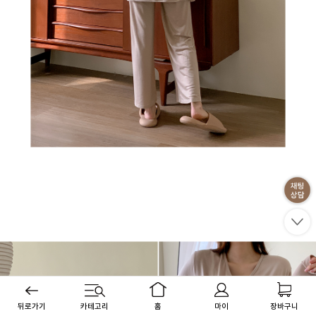
뒤로가기
카테고리
홈
마이
장바구니