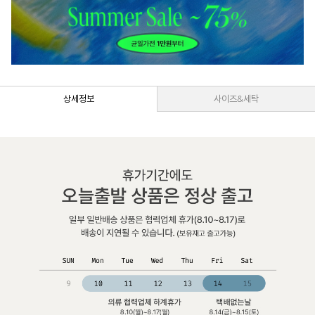
상세정보
사이즈&세탁