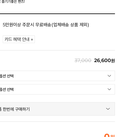
 즐기기좋은 팬츠!
5만원이상 주문시 무료배송(업체배송 상품 제외)
카드 혜택 안내 +
37,000
26,600
원
품 한번에 구매하기
0