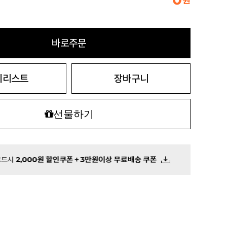
원
바로주문
시리스트
장바구니
선물하기