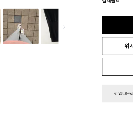
결제금액
위