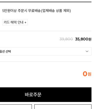
5만원이상 주문시 무료배송(업체배송 상품 제외)
카드 혜택 안내 +
39,800
35,800
원
0
원
바로주문