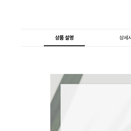
상품 설명
상세