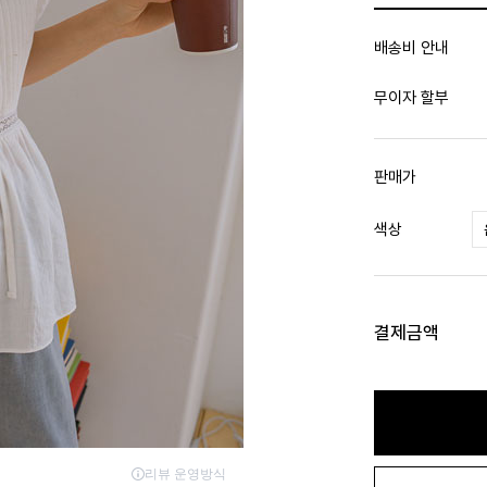
배송비 안내
무이자 할부
판매가
색상
결제금액