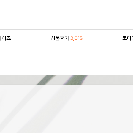
사이즈
상품후기
2,015
코디