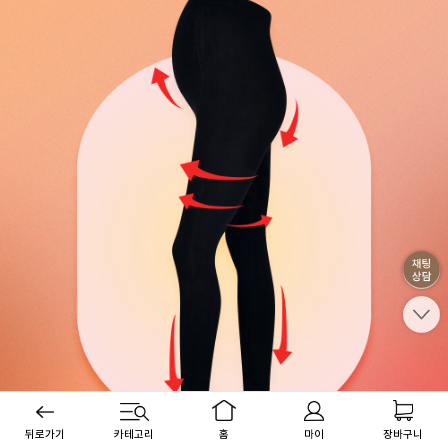
뒤로가기
카테고리
홈
마이
장바구니