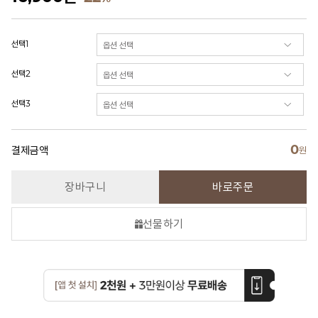
선택1
선택2
선택3
0
결제금액
원
장바구니
바로주문
선물하기