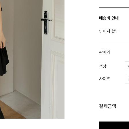
배송비 안내
무이자 할부
판매가
색상
사이즈
결제금액