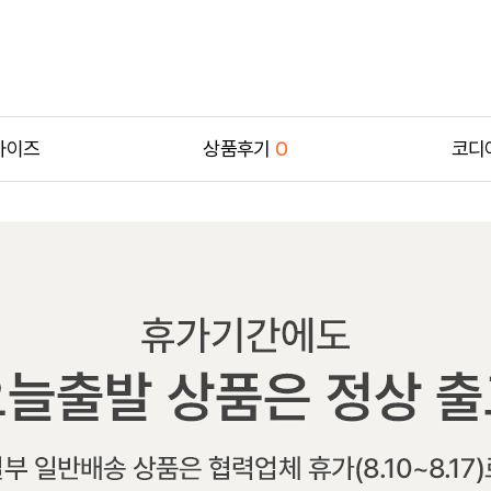
사이즈
상품후기
0
코디