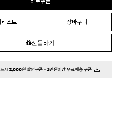
바로주문
시리스트
장바구니
선물하기