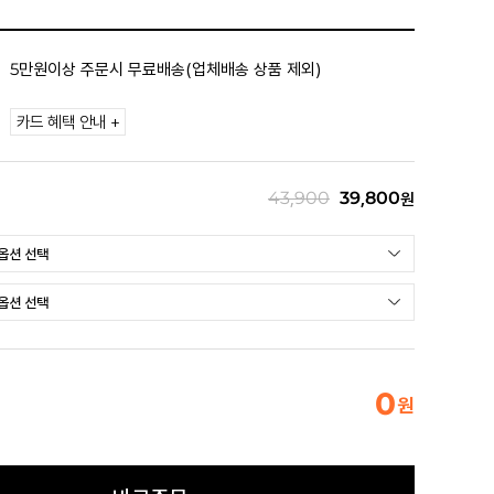
5만원이상 주문시 무료배송(업체배송 상품 제외)
카드 혜택 안내 +
43,900
39,800
원
0
원