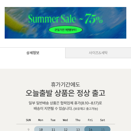
상세정보
사이즈&세탁