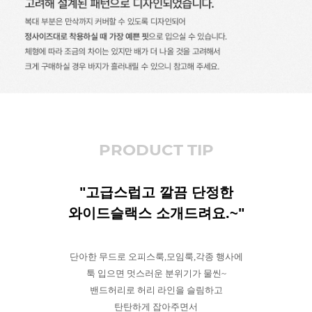
PRODUCT TIP
"고급스럽고 깔끔 단정한
와이드슬랙스 소개드려요.~"
단아한 무드로 오피스룩,모임룩,각종 행사에
툭 입으면 멋스러운 분위기가 물씬~
밴드허리로 허리 라인을 슬림하고
탄탄하게 잡아주면서