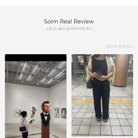
Soim Real Review
소임 언니들의 솔직담백 리얼 후기