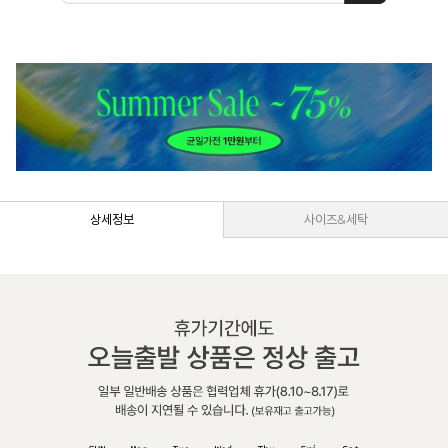
상세정보
사이즈&세탁