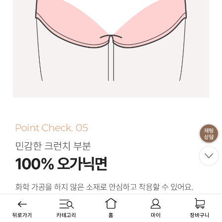
뒤로가기
카테고리
홈
마이
장바구니