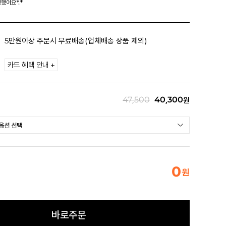
했어요*.*
5만원이상 주문시 무료배송(업체배송 상품 제외)
카드 혜택 안내 +
47,500
40,300
원
0
원
바로주문