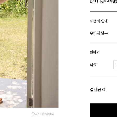
반소매 버전으로 재탄생
배송비 안내
무이자 할부
판매가
색상
결제금액