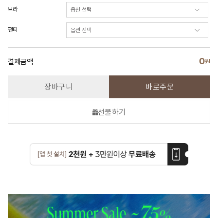
브라
팬티
0
결제금액
원
장바구니
바로주문
선물하기