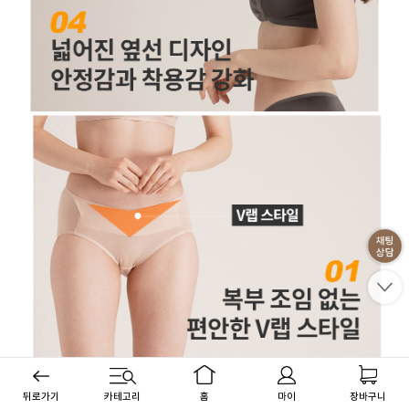
뒤로가기
카테고리
홈
마이
장바구니