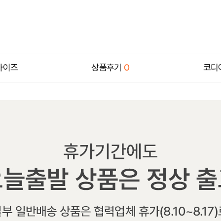
사이즈
상품후기
0
코디