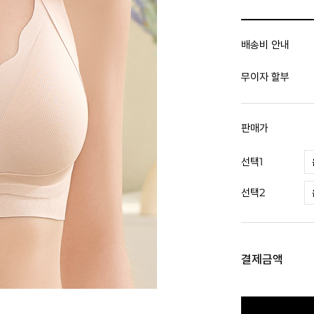
배송비 안내
무이자 할부
판매가
선택1
선택2
결제금액