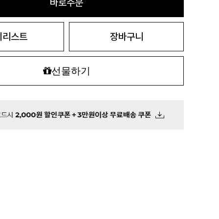
바로주문
시리스트
장바구니
선물하기