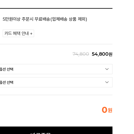
5만원이상 주문시 무료배송(업체배송 상품 제외)
카드 혜택 안내 +
74,800
54,800
원
0
원