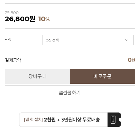
29,800
26,800
원
10
%
색상
0
결제금액
원
장바구니
바로주문
선물하기