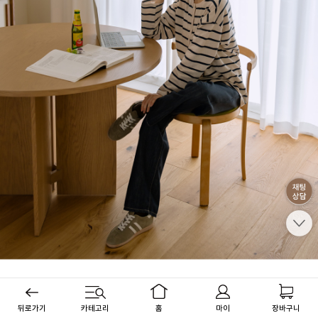
뒤로가기
카테고리
홈
마이
장바구니