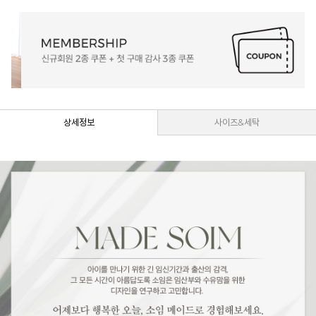
상세정보
사이즈&세탁