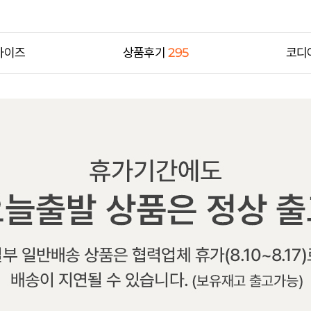
사이즈
상품후기
295
코디