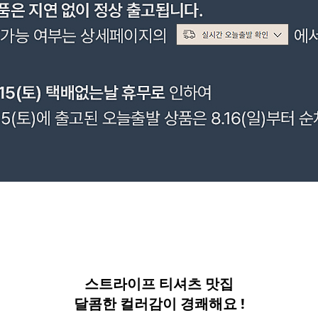
스트라이프 티셔츠 맛집
달콤한 컬러감이 경쾌해요 !