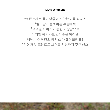
MD's comment
*코튼소재로 통기상좋고 편안한 여름 티셔츠
*컬러감이 돋보이는 투톤배색
*넉넉한 사이즈와 롱한 기장감으로
어떠한 하의와도 입기좋은 아이템
데님,바이커팬츠,레깅스 다 잘어울려요 !
*전면 패치 포인트로 브랜드 감성까지 갖춘 센스