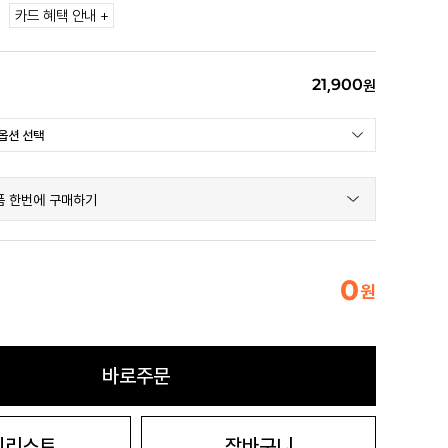
카드 혜택 안내 +
21,900
원
품 한번에 구매하기
0
원
바로주문
시리스트
장바구니