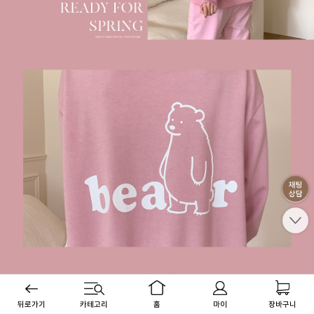
뒤로가기
카테고리
홈
마이
장바구니