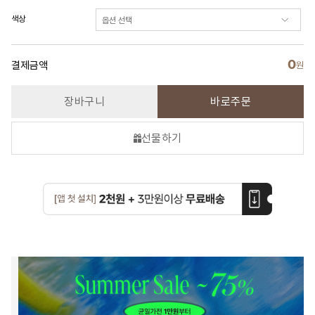
색상
0
결제금액
원
장바구니
바로주문
선물하기