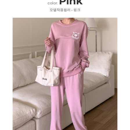
Pink
color.
모델착용컬러 - 핑크