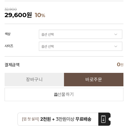
32,900
29,600
원
10
%
색상
사이즈
0
결제금액
원
장바구니
바로주문
선물하기