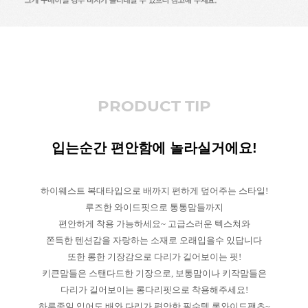
PRODUCT TIP
입는순간 편안함에 놀라실거에요!
하이웨스트 복대타입으로 배까지 편하게 덮어주는 스타일!
루즈한 와이드핏으로 통통맘들까지
편안하게 착용 가능하세요~ 고급스러운 텍스쳐와
쫀득한 텐션감을 자랑하는 소재로 오래입을수 있답니다
또한 롱한 기장감으로 다리가 길어보이는 핏!
키큰맘들은 스탠다드한 기장으로, 보통맘이나 키작맘들은
다리가 길어보이는 롱다리핏으로 착용해주세요!
하루종일 입어도 배와 다리가 편안한 필수템 롱와이드팬츠~