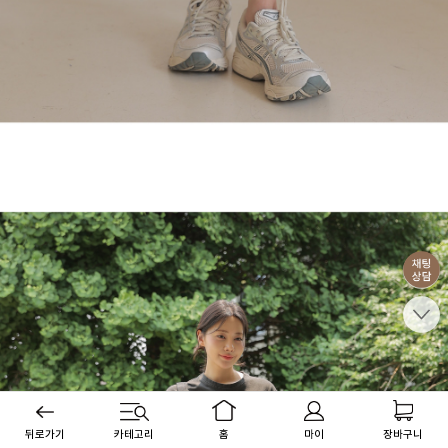
뒤로가기
카테고리
홈
마이
장바구니