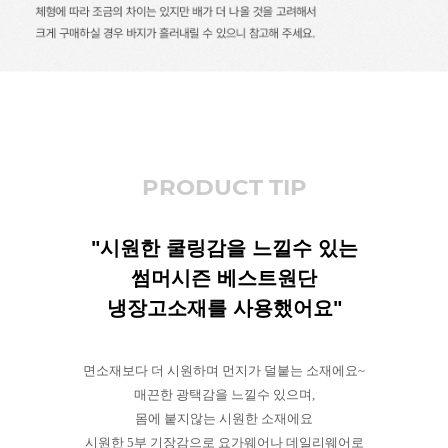
PRODUCT TIP
"시원한 쿨링감을 느낄수 있는
썸머시즌 베스트원단
냉장고소재를 사용했어요"
면소재보다 더 시원하며 먼지가 덜붙는 소재에요~
매끈한 광택감을 느낄수 있으며,
몸에 붙지않는 시원한 소재에요
시원한 5부 기장감으로 요가웨어나 데일리웨어로