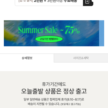
상세정보
사이즈&세탁