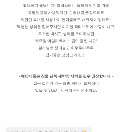
활용하기 좋답니다! 블랙컬러는 물빠짐 방지를 위해
특염원단을 사용했지만, 손빨래를 권장드려요
제원단 복대를 사용하여 한여름에도 배까지 시원해요~
딱붙는 상의를 입어주시면 이지한 액티브웨어 느낌이 나고,
루즈한 박시핏 상의를 코디하시면
캐주얼 데일리웨어 느낌이 물씬 나요!
컬러별로 쟁여놓고 휘뚜루마뚜루
입기좋은 냉장고 레깅스!
- 해당제품은 찬물 단독 세탁망 세탁을 필수 권장합니다. -
짙은 컬러의 경우 초반 세탁시 물빠짐이
있을 수 있으니 세탁에 주의해주세요.