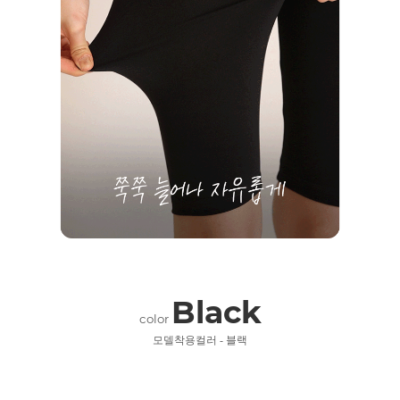
Black
color
모델착용컬러 - 블랙