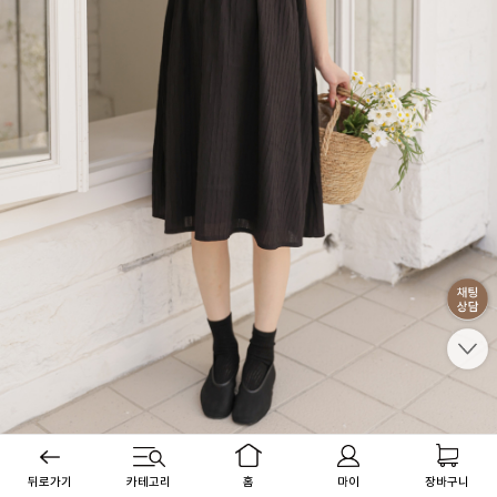
뒤로가기
카테고리
홈
마이
장바구니