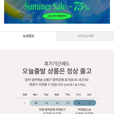
상세정보
사이즈&세탁