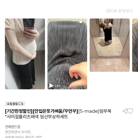
[기간한정할인]
[안입은듯가벼움/꾸안꾸]
[S-made]임부복
*샤이걸플리츠배색 임산부상하세트
전체밴드형
편안하면서 우아한,
슬림해 보이는 플리츠 셋업