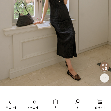
뒤로가기
카테고리
홈
마이
장바구니