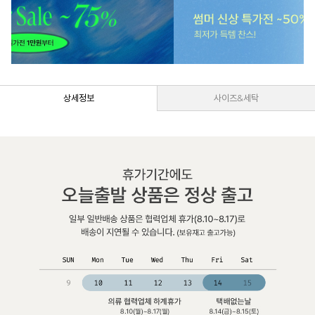
상세정보
사이즈&세탁