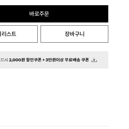
바로주문
시리스트
장바구니