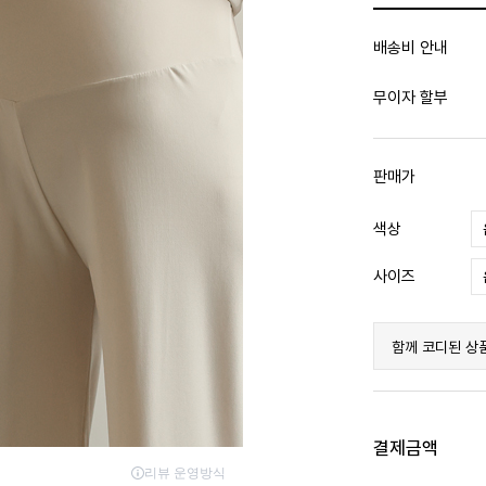
배송비 안내
무이자 할부
판매가
색상
사이즈
함께 코디된 상
결제금액