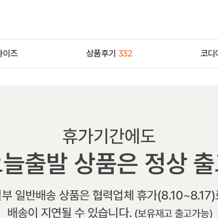
사이즈
상품후기
332
코디