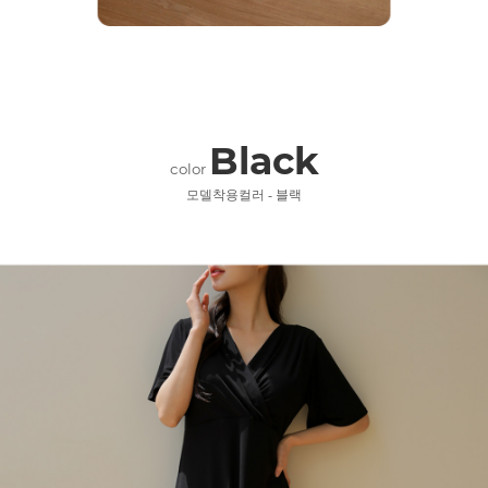
Black
color
모델착용컬러 - 블랙