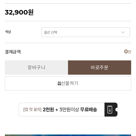
32,900
원
색상
0
결제금액
원
장바구니
바로주문
선물하기