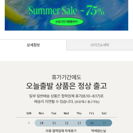
상세정보
사이즈&세탁