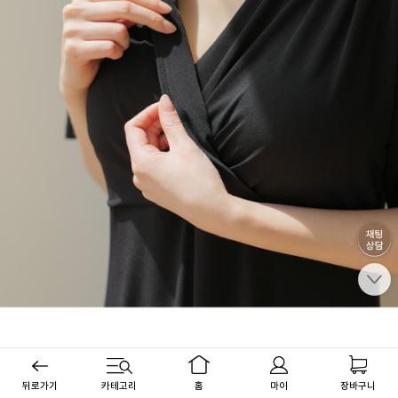
뒤로가기
카테고리
홈
마이
장바구니