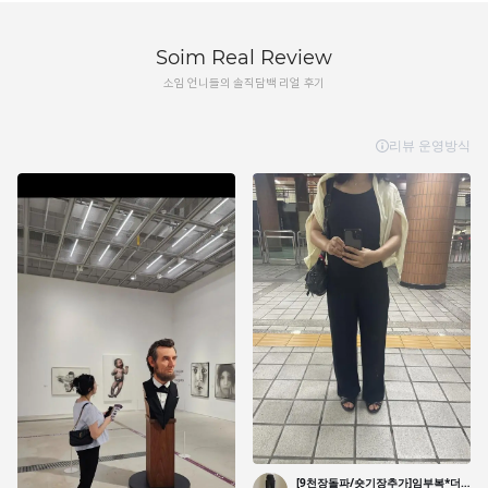
Soim Real Review
소임 언니들의 솔직담백 리얼 후기