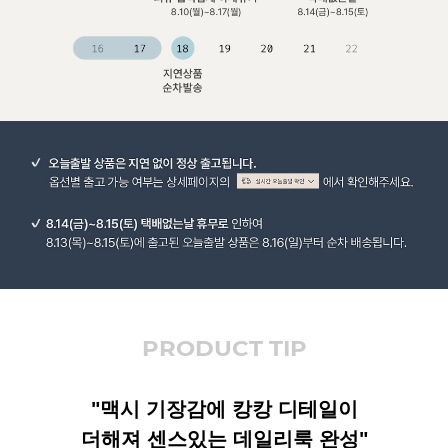
PRODUCT TIP
"맥시 기장감에 캉캉 디테일이
더해져 센스있는 데일리룩 완성"