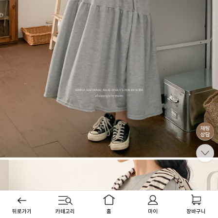
뒤로가기
카테고리
홈
마이
장바구니