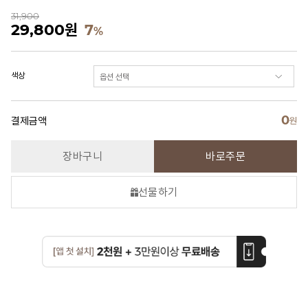
31,900
29,800
원
7
%
색상
0
결제금액
원
장바구니
바로주문
선물하기