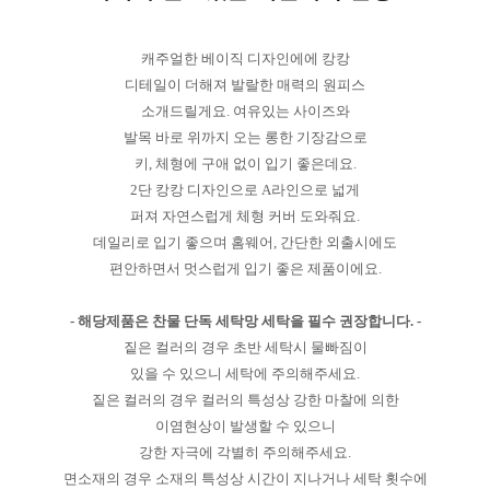
캐주얼한 베이직 디자인에에 캉캉
디테일이 더해져 발랄한 매력의 원피스
소개드릴게요. 여유있는 사이즈와
발목 바로 위까지 오는 롱한 기장감으로
키, 체형에 구애 없이 입기 좋은데요.
2단 캉캉 디자인으로 A라인으로 넓게
퍼져 자연스럽게 체형 커버 도와줘요.
데일리로 입기 좋으며 홈웨어, 간단한 외출시에도
편안하면서 멋스럽게 입기 좋은 제품이에요.
- 해당제품은 찬물 단독 세탁망 세탁을 필수 권장합니다. -
짙은 컬러의 경우 초반 세탁시 물빠짐이
있을 수 있으니 세탁에 주의해주세요.
짙은 컬러의 경우 컬러의 특성상 강한 마찰에 의한
이염현상이 발생할 수 있으니
강한 자극에 각별히 주의해주세요.
면소재의 경우 소재의 특성상 시간이 지나거나 세탁 횟수에