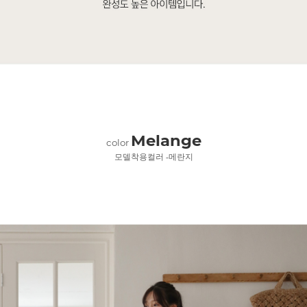
Melange
color
모델착용컬러 -메란지