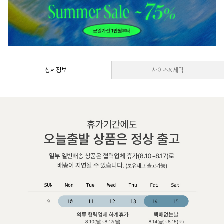
상세정보
사이즈&세탁