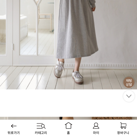
뒤로가기
카테고리
홈
마이
장바구니