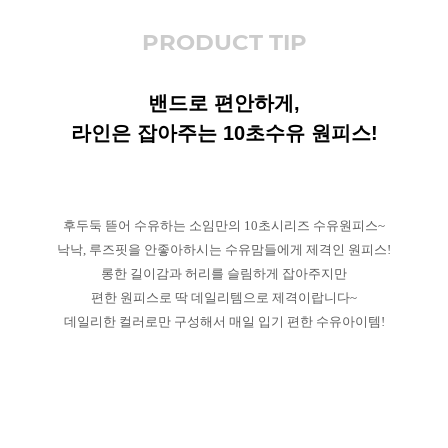
PRODUCT TIP
밴드로 편안하게,
라인은 잡아주는 10초수유 원피스!
후두둑 뜯어 수유하는 소임만의 10초시리즈 수유원피스~
낙낙, 루즈핏을 안좋아하시는 수유맘들에게 제격인 원피스!
롱한 길이감과 허리를 슬림하게 잡아주지만
편한 원피스로 딱 데일리템으로 제격이랍니다~
데일리한 컬러로만 구성해서 매일 입기 편한 수유아이템!