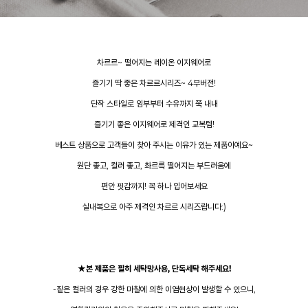
차르르~ 떨어지는 레이온 이지웨어로
즐기기 딱 좋은 차르르시리즈~ 4부버전!
단작 스타일로 임부부터 수유까지 쭉 내내
즐기기 좋은 이지웨어로 제격인 교복템!
베스트 상품으로 고객들이 찾아 주시는 이유가 있는 제품이예요~
원단 좋고, 컬러 좋고, 촤르륵 떨어지는 부드러움에
편안 핏감까지! 꼭 하나 입어보세요
실내복으로 아주 제격인 차르르 시리즈랍니다:)
★본 제품은 필히 세탁망사용, 단독세탁 해주세요!
-짙은 컬러의 경우 강한 마찰에 의한 이염현상이 발생할 수 있으니,