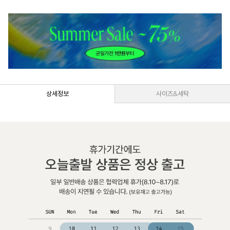
상세정보
사이즈&세탁