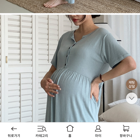
뒤로가기
카테고리
홈
마이
장바구니