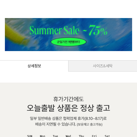
상세정보
사이즈&세탁