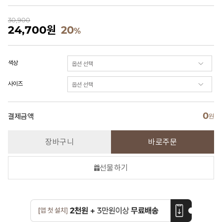
30,900
24,700
원
20
%
색상
사이즈
0
결제금액
원
장바구니
바로주문
선물하기