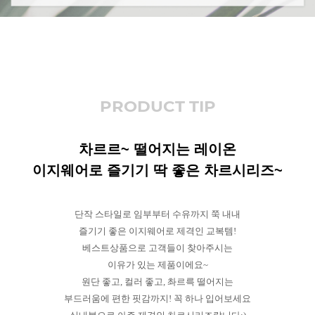
PRODUCT TIP
차르르~ 떨어지는 레이온
이지웨어로 즐기기 딱 좋은 차르시리즈~
단작 스타일로 임부부터 수유까지 쭉 내내
즐기기 좋은 이지웨어로 제격인 교복템!
베스트상품으로 고객들이 찾아주시는
이유가 있는 제품이에요~
원단 좋고, 컬러 좋고, 촤르륵 떨어지는
부드러움에 편한 핏감까지! 꼭 하나 입어보세요