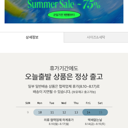
상세정보
사이즈&세탁