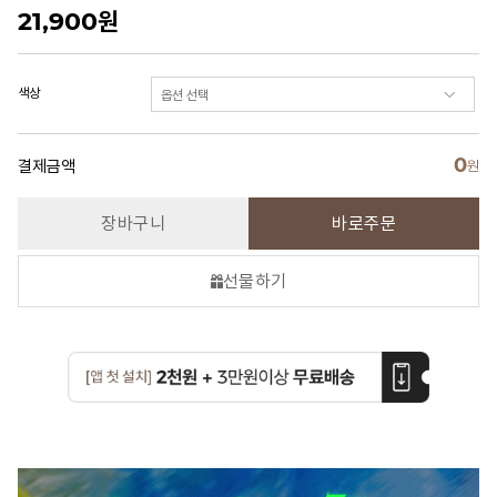
21,900
원
색상
0
결제금액
원
장바구니
바로주문
선물하기