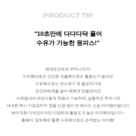
PRODUCT TIP
"10초만에 다다다닥 풀어
수유가 가능한 원피스!"
배색포인트와 주머니까지!
이지웨어로도 간단한 외출복으로도 활용도가 높아요
수유복으로는 면소재가 꼭 필요하기에
포인트배색을 넣어 예쁘게 만들었어요
사계절내내 여성스럽게 착용이 가능하며, 실용적인 주머니와
넉넉한 맥시 기장감까지 정말 신경 많이 쓴 메이드 소임 아이템이랍니다.
베이직한 디자인이지만 다양하게 활용도가 높은 이지웨어입니다~
홈웨어, 임부복은 물론 수유복으로도 손색없는 아이템!