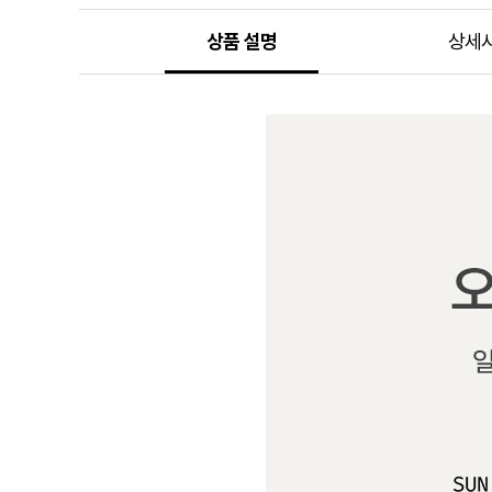
상품 설명
상세