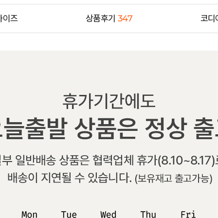
사이즈
상품후기
347
코디