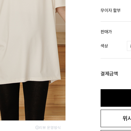
무이자 할부
판매가
색상
결제금액
위