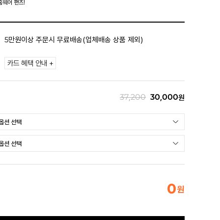
홈웨어 팬츠!
5만원이상 주문시 무료배송(업체배송 상품 제외)
카드 혜택 안내 +
37,200
30,000
원
0
원