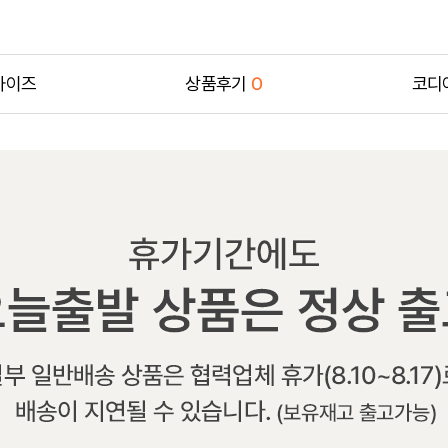
사이즈
상품후기
0
코디