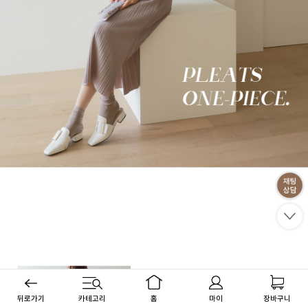
뒤로가기
카테고리
홈
마이
장바구니