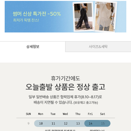
상세정보
사이즈&세탁