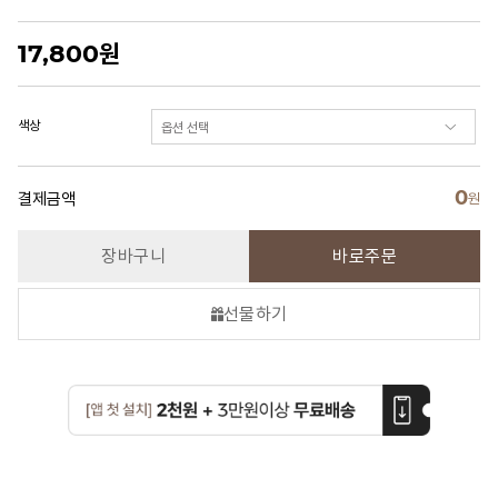
17,800
원
색상
0
결제금액
원
장바구니
바로주문
선물하기