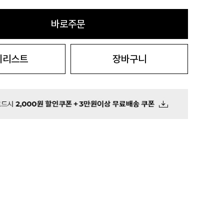
바로주문
시리스트
장바구니