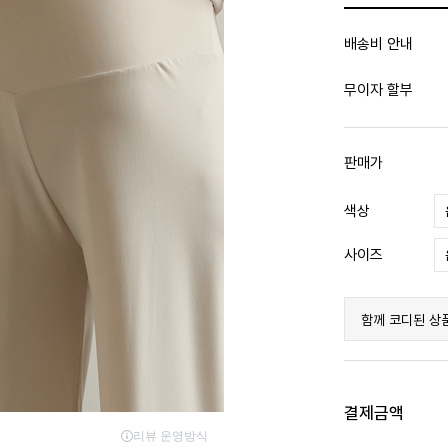
배송비 안내
무이자 할부
판매가
색상
사이즈
함께 코디된 상
결제금액