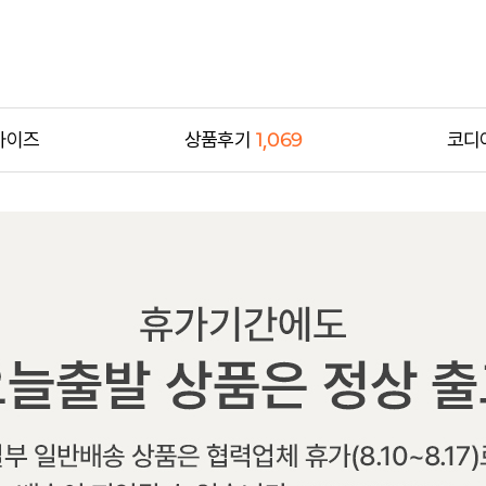
사이즈
상품후기
1,069
코디