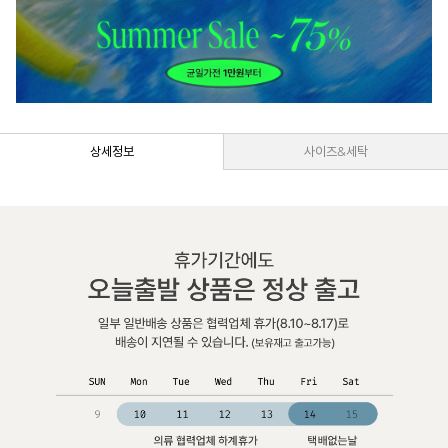
상세정보
사이즈&세탁