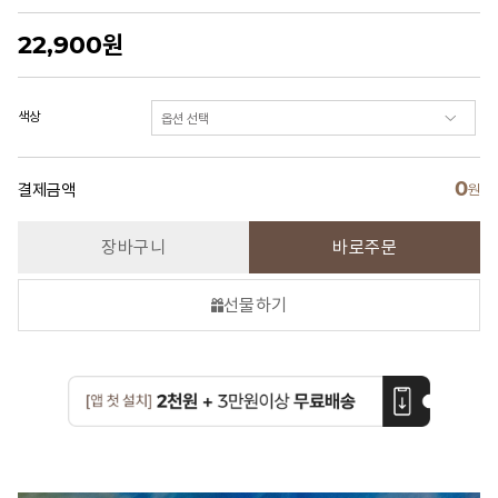
22,900
원
색상
0
결제금액
원
장바구니
바로주문
선물하기