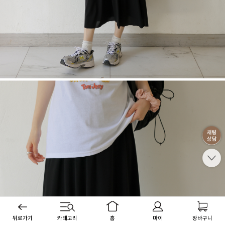
뒤로가기
카테고리
홈
마이
장바구니