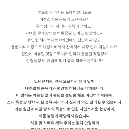
부드럽게 퍼지는 플레어인감으로
여성스러운 무드가 느껴지면서
통기성까지 뛰어나 더욱 쾌적해요♪
가벼운 무게감으로 하루종일 입어도 편안하면서
유연한 허리복대로 D라인에도 답답하지 않고,
롱한 미디기장으로 체형커버까지 완벽해서 자주 입게 되실거에요.
밑단에 내츄럴 컷팅으로 디자인되어 올풀릴 걱정없이
살랑살랑 더 가볍게 입기 좋아 적극추천드려요!
밑단은 데끼 컷팅 으로 마감되어 있어,
내추럴한 분위기와 편안한 착용감을 더해줍니다.
이 방식은 박음질 없이 원단을 절단한 채로 마감하기 때문에,
소재 특성상 세탁 시 실 섬유 찌꺼기나 잔사가 약간 떨어질 수 있습니다.
이는 원단과 마감 방식의 특성으로 인한 자연스러운 현상이며,
제품 불량에 해당하지 않습니다.
처음 몇 차례의 세탁 후에는 점차 안정되어