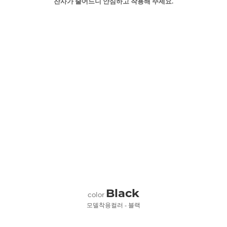
잔사가 줄어드니 안심하고 착용해 주세요.
Black
color
모델착용컬러 - 블랙