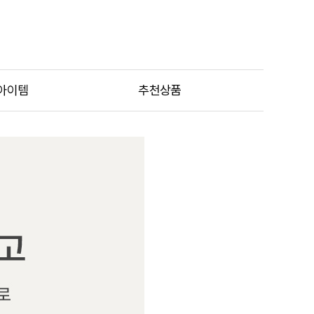
아이템
추천상품