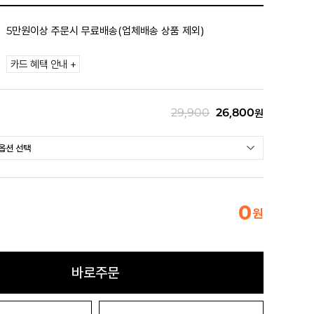
5만원이상 주문시 무료배송(업체배송 상품 제외)
카드 혜택 안내 +
29,900
26,800
원
0
원
바로주문