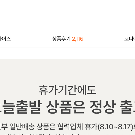
사이즈
상품후기
2,116
코디