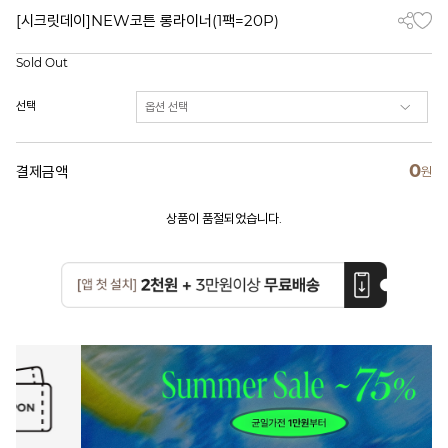
[시크릿데이]NEW코튼 롱라이너(1팩=20P)
Sold Out
선택
0
결제금액
원
상품이 품절되었습니다.