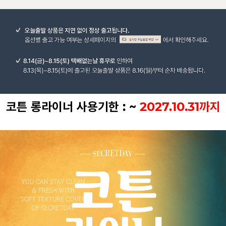
코튼 롱라이너 사용기한 : ~
2027.10.31까지