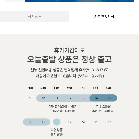
상세정보
사이즈&세탁